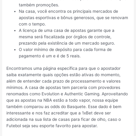
também promoções.
Na casa, você encontra os principais mercados de
apostas esportivas e bônus generosos, que se renovam
com o tempo.
A licença de uma casa de apostas garante que a
mesma será fiscalizada por órgãos de controle,
prezando pela existência de um mercado seguro.
O valor mínimo de depósito para cada forma de
pagamento é um e é de 5 reais.
Encontramos uma página específica para que o apostador
saiba exatamente quais opções estão ativas do momento,
além de entender cada prazo de processamento e valores
mínimos. A casa de apostas tem parceria com provedores
renomados como Evolution e Authentic Gaming. Aproveitando
que as apostas na NBA estão a todo vapor, nossa equipe
também comparou as odds do Basquete. Esse dado é bem
interessante e nos faz acreditar que a 1xBet deve ser
adicionada na sua lista de casas para ficar de olho, caso o
Futebol seja seu esporte favorito para apostar.