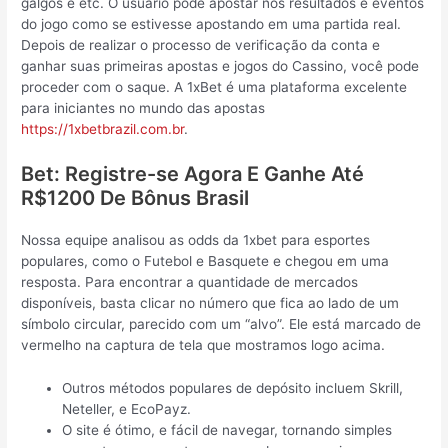
galgos e etc. O usuário pode apostar nos resultados e eventos
do jogo como se estivesse apostando em uma partida real.
Depois de realizar o processo de verificação da conta e
ganhar suas primeiras apostas e jogos do Cassino, você pode
proceder com o saque. A 1xBet é uma plataforma excelente
para iniciantes no mundo das apostas
https://1xbetbrazil.com.br
.
Bet: Registre-se Agora E Ganhe Até
R$1200 De Bônus Brasil
Nossa equipe analisou as odds da 1xbet para esportes
populares, como o Futebol e Basquete e chegou em uma
resposta. Para encontrar a quantidade de mercados
disponíveis, basta clicar no número que fica ao lado de um
símbolo circular, parecido com um “alvo”. Ele está marcado de
vermelho na captura de tela que mostramos logo acima.
Outros métodos populares de depósito incluem Skrill,
Neteller, e EcoPayz.
O site é ótimo, e fácil de navegar, tornando simples