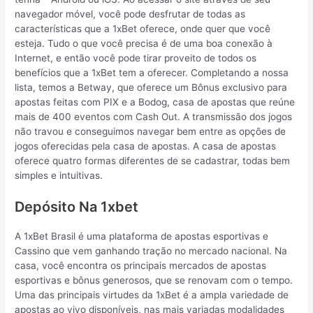
navegador móvel, você pode desfrutar de todas as
características que a 1xBet oferece, onde quer que você
esteja. Tudo o que você precisa é de uma boa conexão à
Internet, e então você pode tirar proveito de todos os
benefícios que a 1xBet tem a oferecer. Completando a nossa
lista, temos a Betway, que oferece um Bônus exclusivo para
apostas feitas com PIX e a Bodog, casa de apostas que reúne
mais de 400 eventos com Cash Out. A transmissão dos jogos
não travou e conseguimos navegar bem entre as opções de
jogos oferecidas pela casa de apostas. A casa de apostas
oferece quatro formas diferentes de se cadastrar, todas bem
simples e intuitivas.
Depósito Na 1xbet
A 1xBet Brasil é uma plataforma de apostas esportivas e
Cassino que vem ganhando tração no mercado nacional. Na
casa, você encontra os principais mercados de apostas
esportivas e bônus generosos, que se renovam com o tempo.
Uma das principais virtudes da 1xBet é a ampla variedade de
apostas ao vivo disponíveis, nas mais variadas modalidades