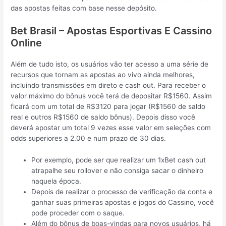
das apostas feitas com base nesse depósito.
Bet Brasil – Apostas Esportivas E Cassino
Online
Além de tudo isto, os usuários vão ter acesso a uma série de
recursos que tornam as apostas ao vivo ainda melhores,
incluindo transmissões em direto e cash out. Para receber o
valor máximo do bônus você terá de depositar R$1560. Assim
ficará com um total de R$3120 para jogar (R$1560 de saldo
real e outros R$1560 de saldo bônus). Depois disso você
deverá apostar um total 9 vezes esse valor em seleções com
odds superiores a 2.00 e num prazo de 30 dias.
Por exemplo, pode ser que realizar um 1xBet cash out
atrapalhe seu rollover e não consiga sacar o dinheiro
naquela época.
Depois de realizar o processo de verificação da conta e
ganhar suas primeiras apostas e jogos do Cassino, você
pode proceder com o saque.
Além do bônus de boas-vindas para novos usuários, há