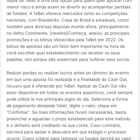
dupla da 1xBet é uma boa opção para quem quer apostar com
menor risco e ainda assim se divertir ao acompanhar partidas
de futebol. A 1xBet oferece mercados tanto as competições
nacionais, com Brasileirão, Copa do Brasil e estaduais, como
também para diversas disputas mundo afora, principalmente
no Velho Continente. [newline]Conheça, abaixo, as principais
promoções e os bônus oferecidos pela 1xBet em 2022. Os
bônus de apostas são um fator bem importante na hora de
você escolher qual estabelecimento vai receber os seus
palpites, isto porque são essenciais para turbinar seus lucros.
Reduzir perdas ou realizar lucros antes do término do evento
em que uma aposta foi realizada é a finalidade do Cash Out,
recusro que é oferecido por 1xBet. Apesar do Cash Out não
estar disponível em todos os eventos esportivos, você sempre
pode utilizá-lo nos principais jogos do dia. Selecione a forma
de pagamento desejada 1xbet, digite o valor, clique em
“Confirmar”. Se mais informações forem necessárias, basta
preencher e aguardar o prazo estabelecido para este método
e o dinheiro será creditado na sua conta. Caso contrário,
escreva para apoiar e descubra em que estágio o processo
ocorre. Como critério para remover os fundos servirá ao valor