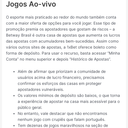
Jogos Ao-vivo
O esporte mais praticado ao redor do mundo também conta
com a maior oferta de opções para você jogar. Esse tipo de
promoção premia os apostadores que gostam de riscos – a
Betway Brasil é outra casa de apostas que aumenta os lucros
das apostas com acumuladores bem-sucedidas. Assim como
vários outros sites de apostas, a 1xBet oferece boleto como
forma de depósito. Para usar o recurso, basta acessar “Minha
Conta” no menu superior e depois “Histórico de Apostas”.
Além de afirmar que priorizam a comunidade de
usuários acima de lucro financeiro, precisamos
confirmar os esforços das casas em proteger
apostadores vulneráveis.
Os valores mínimos de depósito são baixos, o que torna
a experiência de apostar na casa mais acessível para o
público geral.
No entanto, vale destacar que não encontramos
nenhum jogo com crupiês que falam português.
Tem dezenas de jogos maravilhosos na seção de