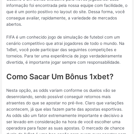
informação foi encontrada pela nossa equipe com facilidade, o
que é um ponto positivo no layout do site. Dessa forma, você
consegue avaliar, rapidamente, a variedade de mercados
abertos.
FIFA é um conhecido jogo de simulação de futebol com um
cenário competitivo que atrai jogadores de todo o mundo. Na
1xBet, você pode participar das seguintes competições e
torneios. Para ter uma experiência de jogo verdadeiramente
divertida, é importante jogar sempre com responsabilidade.
Como Sacar Um Bônus 1xbet?
Nesta opção, as odds variam conforme os duelos vão se
desenrolando, sendo possível conseguir retornos mais
atraentes do que se apostar no pré-live. Claro que variações
acontecem, já que elas fazem parte das apostas esportivas.
As odds são um fator extremamente importante e decisivo a
ser levado em consideração na hora de você escolher uma
operadora para fazer as suas apostas. O mercado de chance