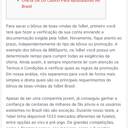
Oferta De Do Casino Para Apostadores No
Brasil
Para sacar o bônus de boas-vindas da 1xBet, primeiro você
terá que fazer a verificação da sua conta enviando a
documentação exigida pela 1xBet. Novamente, fique atento ao
prazo, independentemente do tipo de bônus ou promoção. A
exemplo dos bônus da 888Sports, na 1xBet você possui um
determinado tempo para cumprir todas as exigências da
oferta. Ainda assim, é sempre importante ler com atenção os
Termos e Condições e verificar quais as regras da promoção.
Em nossa análise, nós separamos para você de forma mais
simples e direta quais são os principais requerimentos do
bônus de boas-vindas da 1xBet Brasil.
Apesar de ser uma companhia jovem, já conseguiu ganhar a
confiança de centenas de milhares de fãs ativos e os usuários
existentes no Brazil não são exceção. Durante nosso teste, a
1xbet tinha disponível 1333 mercados diferentes de futebol,
entre opções ao vivo e pré-jogo. De grandes competições,