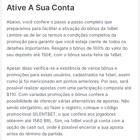
Ative A Sua Conta
Abaixo, você confere o passo a passo completo que
preparamos para facilitar a ativação do bônus da 1xBet.
Lembre-se de ler os termos e condições completos da
promoção para garantir que você esteja ciente de todos os
detalhes importantes. Resgate o bônus de 100% do valor do
seu depósito até 150€, com o bônus sexta-feira da 1xBet.
Apesar disso verifica-se a existência de vários bônus e
promoções para esses usuários, cadastrados na 1xbet, assim
como já foi mencionado em pontos anteriores. Por isso, será
possível realizar apostas com uma participação composta até
$110. Com variadas promoções e bônus confere a
possibilidade de oferecer várias alternativas de apostas. Não
sendo obrigatório, ao fazer o registro, coloque o código
promocional SILENTBET, o que confere aos jogadores
obterem até 1560 BRL. Sim, na 1xBet você já conta com a
opção de cash out, onde é possível encerrar a sua aposta
antes do término da partida.