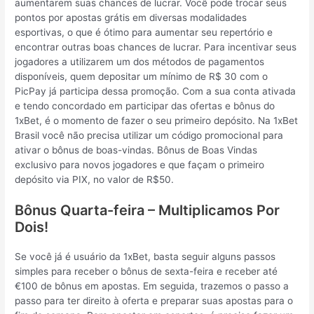
aumentarem suas chances de lucrar. Você pode trocar seus
pontos por apostas grátis em diversas modalidades
esportivas, o que é ótimo para aumentar seu repertório e
encontrar outras boas chances de lucrar. Para incentivar seus
jogadores a utilizarem um dos métodos de pagamentos
disponíveis, quem depositar um mínimo de R$ 30 com o
PicPay já participa dessa promoção. Com a sua conta ativada
e tendo concordado em participar das ofertas e bônus do
1xBet, é o momento de fazer o seu primeiro depósito. Na 1xBet
Brasil você não precisa utilizar um código promocional para
ativar o bônus de boas-vindas. Bônus de Boas Vindas
exclusivo para novos jogadores e que façam o primeiro
depósito via PIX, no valor de R$50.
Bônus Quarta-feira – Multiplicamos Por
Dois!
Se você já é usuário da 1xBet, basta seguir alguns passos
simples para receber o bônus de sexta-feira e receber até
€100 de bônus em apostas. Em seguida, trazemos o passo a
passo para ter direito à oferta e preparar suas apostas para o