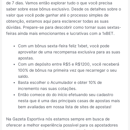
de 7 dias. Vamos então explorar tudo o que você precisa
saber sobre esse bônus exclusivo. Desde os detalhes sobre o
valor que você pode ganhar até o processo simples de
obtenção, estamos aqui para esclarecer todas as suas
dúvidas. Prepare-se para descobrir como tornar suas sextas-
feiras ainda mais emocionantes e lucrativas com a 1xBET.
Com um bônus sexta-feira feliz 1xbet, vocè pode
aproveitar de uma recompensa exclusiva para as suas
apostas.
Com um depósito entre R$5 e R$1200, você receberá
100% de bônus na primeira vez que recarregar o seu
saldo.
Basta escolher o Acumulador e obter 10% de
incremento nas suas cotações.
Então comece do do início efetuando seu cadastro
nesta que é uma das principais casas de apostas mais
bem avaliadas em nossa lista de sites de apostas!
Na Gazeta Esportiva nós estamos sempre em busca de
oferecer a melhor experiência possível para os apostadores