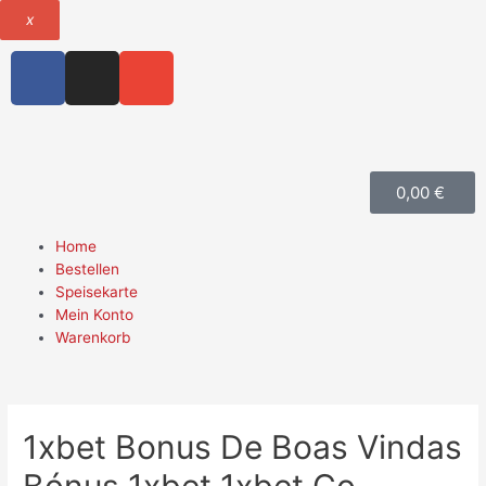
x
0,00
€
Home
Bestellen
Speisekarte
Mein Konto
Warenkorb
1xbet Bonus De Boas Vindas
Bónus 1xbet 1xbet Co