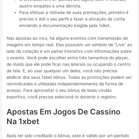
quatro empates e uma derrota.
Para efetuar a retirada de suas premiações, primeiro é
preciso ir até o seu perfil e fazer a ativação da conta
enviando a documentação exigida pela 1xBet.
Nas apostas ao vivo, há alguns eventos com transmissão de
imagens em tempo real. Eles possuem um símbolo de “Live” ao
lado da cotação e um painel interativo com informações sobre
o evento. Você pode escolher entre três tamanhos do player,
de modo que ele pode ficar nas laterais ou ocupando o centro
da tela. E, ao usar qualquer um deles, você não precisa
abdicar dos seus 1xbet bônus. Todas as promoções podem ser
reivindicadas e utilizadas independentemente da forma de
acesso. Para aproveitar o seu bônus de boas-vindas
esportivo, você precisa selecioná-lo durante o registro.
Apostas Em Jogos De Cassino
Na 1xbet
Após ter sido creditado o bônus, este é válido por um período