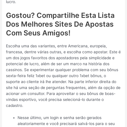
lucro.
Gostou? Compartilhe Esta Lista
Dos Melhores Sites De Apostas
Com Seus Amigos!
Escolha uma das variantes, entre Americana, europeia,
francesa, dentre várias outras, e escolha como apostar. Este é
um dos jogos favoritos dos apostadores pela simplicidade e
potencial de lucro, além de ser um marco na história dos
cassinos. Se experimentar qualquer problema com seu bônus
sexta-feira feliz 1xbet ou qualquer outro 1xbet bônus, o
suporte ao cliente irá lhe atender. Na parte inferior direita do
site há uma seção de perguntas frequentes, além da opção de
acionar um consultor. Para aproveitar o seu bônus de boas-
vindas esportivo, você precisa selecioná-lo durante o
cadastro.
Nesse último, um login e senha serão gerados
aleatoriamente e você precisará salvá-los para o seu