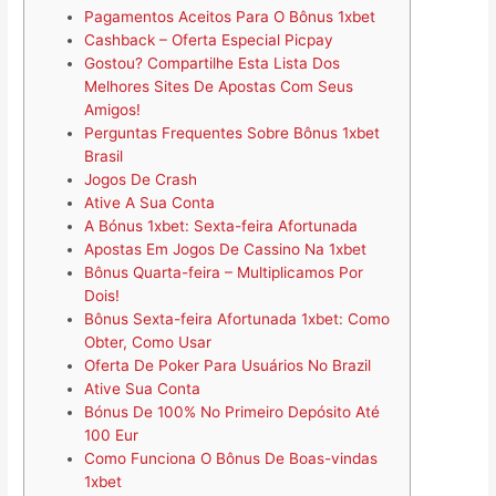
Pagamentos Aceitos Para O Bônus 1xbet
Cashback – Oferta Especial Picpay
Gostou? Compartilhe Esta Lista Dos
Melhores Sites De Apostas Com Seus
Amigos!
Perguntas Frequentes Sobre Bônus 1xbet
Brasil
Jogos De Crash
Ative A Sua Conta
A Bónus 1xbet: Sexta-feira Afortunada
Apostas Em Jogos De Cassino Na 1xbet
Bônus Quarta-feira – Multiplicamos Por
Dois!
Bônus Sexta-feira Afortunada 1xbet: Como
Obter, Como Usar
Oferta De Poker Para Usuários No Brazil
Ative Sua Conta
Bónus De 100% No Primeiro Depósito Até
100 Eur
Como Funciona O Bônus De Boas-vindas
1xbet