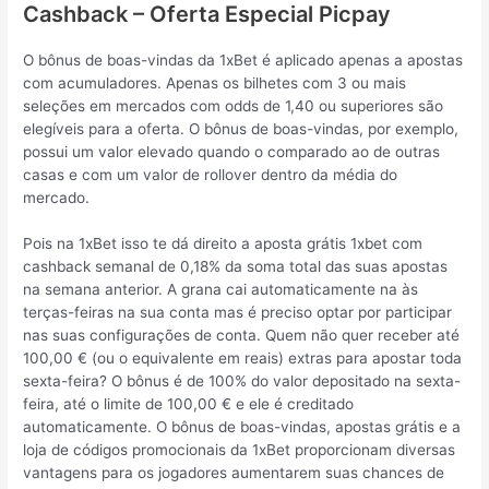
Cashback – Oferta Especial Picpay
O bônus de boas-vindas da 1xBet é aplicado apenas a apostas
com acumuladores. Apenas os bilhetes com 3 ou mais
seleções em mercados com odds de 1,40 ou superiores são
elegíveis para a oferta. O bônus de boas-vindas, por exemplo,
possui um valor elevado quando o comparado ao de outras
casas e com um valor de rollover dentro da média do
mercado.
Pois na 1xBet isso te dá direito a aposta grátis 1xbet com
cashback semanal de 0,18% da soma total das suas apostas
na semana anterior. A grana cai automaticamente na às
terças-feiras na sua conta mas é preciso optar por participar
nas suas configurações de conta. Quem não quer receber até
100,00 € (ou o equivalente em reais) extras para apostar toda
sexta-feira? O bônus é de 100% do valor depositado na sexta-
feira, até o limite de 100,00 € e ele é creditado
automaticamente. O bônus de boas-vindas, apostas grátis e a
loja de códigos promocionais da 1xBet proporcionam diversas
vantagens para os jogadores aumentarem suas chances de