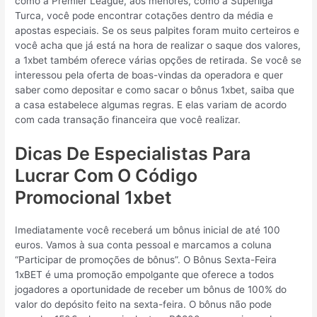
como a Premier League, aos menores, como a Superliga
Turca, você pode encontrar cotações dentro da média e
apostas especiais. Se os seus palpites foram muito certeiros e
você acha que já está na hora de realizar o saque dos valores,
a 1xbet também oferece várias opções de retirada. Se você se
interessou pela oferta de boas-vindas da operadora e quer
saber como depositar e como sacar o bônus 1xbet, saiba que
a casa estabelece algumas regras. E elas variam de acordo
com cada transação financeira que você realizar.
Dicas De Especialistas Para
Lucrar Com O Código
Promocional 1xbet
Imediatamente você receberá um bônus inicial de até 100
euros. Vamos à sua conta pessoal e marcamos a coluna
“Participar de promoções de bônus”. O Bônus Sexta-Feira
1xBET é uma promoção empolgante que oferece a todos
jogadores a oportunidade de receber um bônus de 100% do
valor do depósito feito na sexta-feira. O bônus não pode