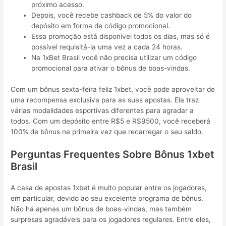
próximo acesso.
Depois, você recebe cashback de 5% do valor do
depósito em forma de código promocional.
Essa promoção está disponível todos os dias, mas só é
possível requisitá-la uma vez a cada 24 horas.
Na 1xBet Brasil você não precisa utilizar um código
promocional para ativar o bônus de boas-vindas.
Com um bônus sexta-feira feliz 1xbet, vocè pode aproveitar de
uma recompensa exclusiva para as suas apostas. Ela traz
várias modalidades esportivas diferentes para agradar a
todos. Com um depósito entre R$5 e R$9500, você receberá
100% de bônus na primeira vez que recarregar o seu saldo.
Perguntas Frequentes Sobre Bônus 1xbet
Brasil
A casa de apostas 1xbet é muito popular entre os jogadores,
em particular, devido ao seu excelente programa de bônus.
Não há apenas um bônus de boas-vindas, mas também
surpresas agradáveis ​​para os jogadores regulares. Entre eles,