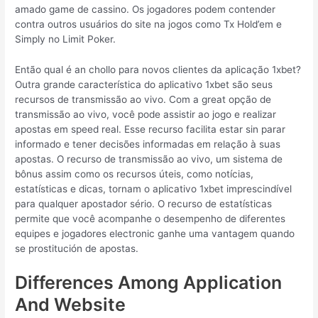
amado game de cassino. Os jogadores podem contender
contra outros usuários do site na jogos como Tx Hold’em e
Simply no Limit Poker.
Então qual é an chollo para novos clientes da aplicação 1xbet?
Outra grande característica do aplicativo 1xbet são seus
recursos de transmissão ao vivo. Com a great opção de
transmissão ao vivo, você pode assistir ao jogo e realizar
apostas em speed real. Esse recurso facilita estar sin parar
informado e tener decisões informadas em relação à suas
apostas. O recurso de transmissão ao vivo, um sistema de
bônus assim como os recursos úteis, como notícias,
estatísticas e dicas, tornam o aplicativo 1xbet imprescindível
para qualquer apostador sério. O recurso de estatísticas
permite que você acompanhe o desempenho de diferentes
equipes e jogadores electronic ganhe uma vantagem quando
se prostitución de apostas.
Differences Among Application
And Website