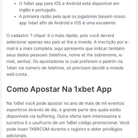
O 1xBet app para iOS e Android está disponível em
inglês e português.
A primeira razão pela qual os jogadores baixam nosso
app 1xbet afin de Android e IOS é uma excelente
O cadastro ‘1 clique’ é o mais rápido, pois você deverá
selecionar apenas seu país at the a moeda. A inscrição por e-
mail é a mais completa, aqui apresenta que indicar também
seus dados pessoais (telefone, nome at the sobrenome, e-
mail, senha). Os apostadores la cual preferem o padrón na
1xbet via número de telefone, só precisam decidir a moeda
weil conta.
Como Apostar Na 1xbet App
Na 1xBet você pode apostar no ano de mais de mil eventos
esportivos através de dia, a grande parte dos quais estão
disponíveis via buffering. Outra oferta bem interessante e
lucrativa é o usufructo de um 1xBet código promocional. Você
pode inseri 1XBRCOM durante o registro e obter privilégios
adicionais.