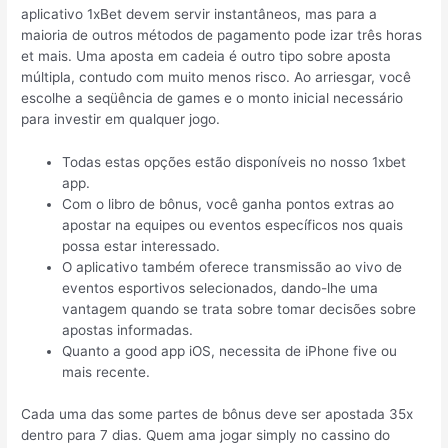
aplicativo 1xBet devem servir instantâneos, mas para a
maioria de outros métodos de pagamento pode izar três horas
et mais. Uma aposta em cadeia é outro tipo sobre aposta
múltipla, contudo com muito menos risco. Ao arriesgar, você
escolhe a seqüência de games e o monto inicial necessário
para investir em qualquer jogo.
Todas estas opções estão disponíveis no nosso 1xbet
app.
Com o libro de bônus, você ganha pontos extras ao
apostar na equipes ou eventos específicos nos quais
possa estar interessado.
O aplicativo também oferece transmissão ao vivo de
eventos esportivos selecionados, dando-lhe uma
vantagem quando se trata sobre tomar decisões sobre
apostas informadas.
Quanto a good app iOS, necessita de iPhone five ou
mais recente.
Cada uma das some partes de bônus deve ser apostada 35x
dentro para 7 dias. Quem ama jogar simply no cassino do