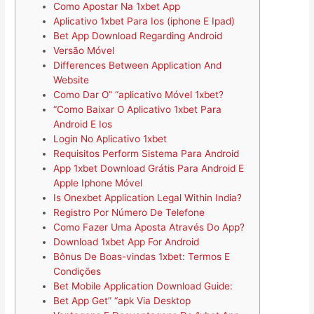
Como Apostar Na 1xbet App
Aplicativo 1xbet Para Ios (iphone E Ipad)
Bet App Download Regarding Android
Versão Móvel
Differences Between Application And
Website
Como Dar O” “aplicativo Móvel 1xbet?
“Como Baixar O Aplicativo 1xbet Para
Android E Ios
Login No Aplicativo 1xbet
Requisitos Perform Sistema Para Android
App 1xbet Download Grátis Para Android E
Apple Iphone Móvel
Is Onexbet Application Legal Within India?
Registro Por Número De Telefone
Como Fazer Uma Aposta Através Do App?
Download 1xbet App For Android
Bônus De Boas-vindas 1xbet: Termos E
Condições
Bet Mobile Application Download Guide:
Bet App Get” “apk Via Desktop