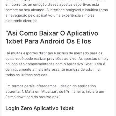
em corrente, an emoção dieses apostas esportivas está
sempre ao seu alcance. A interface amigável e intuitiva torna
a navegação pelo aplicativo uma experiência simples
electronic divertida.
“Asi Como Baixar O Aplicativo
1xbet Para Android Os E Ios
Há muitos esportes distintas e nichos de mercado para os
quais você pode realizar previsões ao vivo. As apostas simply
no jogo são complementadas com o aplicativo 1xbet. Esta é
definitivamente a mais interessante maneira de adivinhar
todas as últimas partidas.
Em termos gerais, oferecemos u design do application
atraente. 1. Matiz em ‘Atualizar’, de h?r maneira, iniciará um
último download do arquivo apk.”
Login Zero Aplicativo 1xbet