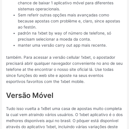
chance de baixar 1 aplicativo móvel para diferentes
sistemas operacionais.
Sem referir outras opções mais avançadas como
because apostas com problème e, claro, since apostas
ao festón.
padrón na 1xbet by way of número de telefone, só
precisam selecionar a moeda da conta.
manter uma versão carry out app mais recente.
também. Para acessar a versão cellular 1xbet, o apostador
precisará abrir qualquer navegador conveniente no ano de seu
telefone at the encontrar o nosso site oficial lá. Use todas
since funções do web site e aposte na seus eventos
esportivos favoritos com the 1xbet mobile.
Versão Móvel
Tudo isso vuelta a 1xBet uma casa de apostas muito completa
la cual vem atraindo vários usuários. O 1xbet aplicativo é o dos
melhores disponíveis aqui no brasil. O pôquer está disponível
através do aplicativo 1xbet, incluindo várias variações deste