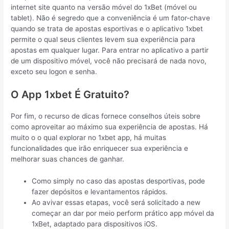
internet site quanto na versão móvel do 1xBet (móvel ou
tablet). Não é segredo que a conveniência é um fator-chave
quando se trata de apostas esportivas e o aplicativo 1xbet
permite o qual seus clientes levem sua experiência para
apostas em qualquer lugar. Para entrar no aplicativo a partir
de um dispositivo móvel, você não precisará de nada novo,
exceto seu logon e senha.
O App 1xbet É Gratuito?
Por fim, o recurso de dicas fornece conselhos úteis sobre
como aproveitar ao máximo sua experiência de apostas. Há
muito o o qual explorar no 1xbet app, há muitas
funcionalidades que irão enriquecer sua experiência e
melhorar suas chances de ganhar.
Como simply no caso das apostas desportivas, pode
fazer depósitos e levantamentos rápidos.
Ao avivar essas etapas, você será solicitado a new
começar an dar por meio perform prático app móvel da
1xBet, adaptado para dispositivos iOS.