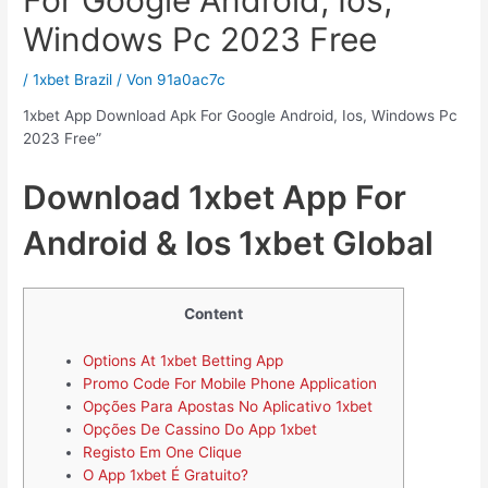
Windows Pc 2023 Free
/
1xbet Brazil
/ Von
91a0ac7c
1xbet App Download Apk For Google Android, Ios, Windows Pc
2023 Free”
Download 1xbet App For
Android & Ios 1xbet Global
Content
Options At 1xbet Betting App
Promo Code For Mobile Phone Application
Opções Para Apostas No Aplicativo 1xbet
Opções De Cassino Do App 1xbet
Registo Em One Clique
O App 1xbet É Gratuito?