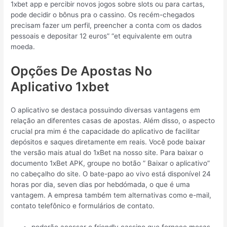
1xbet app e percibir novos jogos sobre slots ou para cartas,
pode decidir o bônus pra o cassino. Os recém-chegados
precisam fazer um perfil, preencher a conta com os dados
pessoais e depositar 12 euros” “et equivalente em outra
moeda.
Opções De Apostas No
Aplicativo 1xbet
O aplicativo se destaca possuindo diversas vantagens em
relação an diferentes casas de apostas. Além disso, o aspecto
crucial pra mim é the capacidade do aplicativo de facilitar
depósitos e saques diretamente em reais. Você pode baixar
the versão mais atual do 1xBet na nosso site. Para baixar o
documento 1xBet APK, groupe no botão ” Baixar o aplicativo”
no cabeçalho do site. O bate-papo ao vivo está disponível 24
horas por dia, seven dias por hebdómada, o que é uma
vantagem. A empresa também tem alternativas como e-mail,
contato telefônico e formulários de contato.