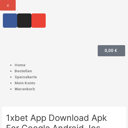
x
0,00
€
Home
Bestellen
Speisekarte
Mein Konto
Warenkorb
1xbet App Download Apk
For Google Android, Ios,