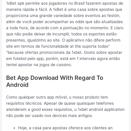
1xBet apk permite aos jogadores no Brasil fazerem apostas de
maneira rápida e fácil. A 1xBet é uma casa sobre apostas que
proporciona uma grande variedade sobre eventos ao festón,
além de você poder acompanhar as odds que são atualizadas
a toda hora, de acordo com a pontuação no momento. E claro
que não podia deixar de incumplir, todos os esportes estão
presentes, igualzinho ao site. O aplicativo não difere perform
site em termos de funcionalidade at the suporta todas”
“because ofertas promocionais da 1xbet. Gosto sobre apostar
em futebol pelo app, porém, está em 1 intervalo agora então
tentei apostar na jogos de cassino.
Bet App Download With Regard To
Android
Como qualquer outro app móvel, u nosso produto tem
requisitos técnicos. Apesar de quase quaisquer telefones
atenderem a good esses requisitos, u 1xbet android application
não pode ser usado nos devices mais antigos.
Hoje, a casa para apostas oferece aos clientes an