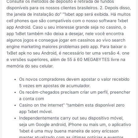
Consulte os métodos de depósito e retirada de fundos
disponíveis para os nossos clientes brasileiros. 2. Depois disso,
the janela de instalação do” “1xbet app será exibida. Há muitos
cell phones que são compatíveis com o nosso software 1xbet
app Android. Caso u seu interesse grande seja no cassino, o
app 1xBet também não deixa a desejar, nele você encontra
algunos jogos e consegue jogar em cassinos ao vivo search
engine marketing maiores problemas pelo app. Para baixar o
1xBet apk no seu Android, é necessário ter uma versão 4. one
e versões superiores, além de 55 á 60 MEGABYTES livre na
memória do seu celular.
Os novos compradores devem apostar o valor recebido
5 vezes em apostas de acumulador.
Os recém-chegados precisam criar um perfil, preencher
a conta com
Casino on the internet” “também esta disponível zero
app 1xbet móvel.
Independentemente carry out seu dispositivo móvel,
seja um Google android, iPhone ou mais um, o aplicativo
1xbet é uma muy buena maneira de sony ericsson
manter atualizado com as últimas notícias e eventos