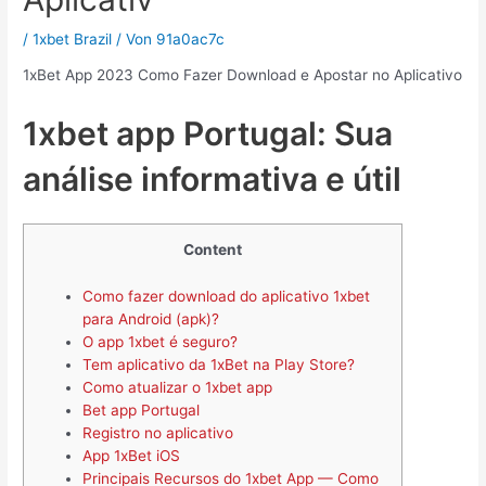
/
1xbet Brazil
/ Von
91a0ac7c
1xBet App 2023 Como Fazer Download e Apostar no Aplicativo
1xbet app Portugal: Sua
análise informativa e útil
Content
Como fazer download do aplicativo 1xbet
para Android (apk)?
O app 1xbet é seguro?
Tem aplicativo da 1xBet na Play Store?
Como atualizar o 1xbet app
Bet app Portugal
Registro no aplicativo
App 1xBet iOS
Principais Recursos do 1xbet App — Como