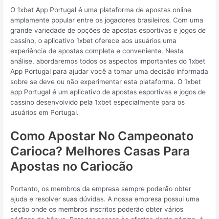
O 1xbet App Portugal é uma plataforma de apostas online
amplamente popular entre os jogadores brasileiros. Com uma
grande variedade de opções de apostas esportivas e jogos de
cassino, o aplicativo 1xbet oferece aos usuários uma
experiência de apostas completa e conveniente. Nesta
análise, abordaremos todos os aspectos importantes do 1xbet
App Portugal para ajudar você a tomar uma decisão informada
sobre se deve ou não experimentar esta plataforma. O 1xbet
app Portugal é um aplicativo de apostas esportivas e jogos de
cassino desenvolvido pela 1xbet especialmente para os
usuários em Portugal.
Como Apostar No Campeonato
Carioca? Melhores Casas Para
Apostas no Cariocão
Portanto, os membros da empresa sempre poderão obter
ajuda e resolver suas dúvidas. A nossa empresa possui uma
seção onde os membros inscritos poderão obter vários