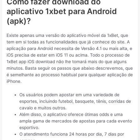
Como fazer download do
aplicativo 1xbet para Android
(apk)?
Existe apenas uma versão do aplicativo móvel da 1xBet, que
tem em si todas as funcionalidades que já conhece do site. A
aplicação para Android necessita de Versão 4.1 ou mais alta, e
iOS precisa de estar em iOS 11 ou acima. Todo o processo de
1xBet app iOS download não lhe tomará mais do que alguns
minutos. Basta seguir os passos que abaixo descrevemos, que
é semelhante ao processo habitual para qualquer aplicação de
iPhone.
Os usuários podem apostar em uma variedade de
esportes, incluindo futebol, basquete, tênis, corridas de
cavalo e muitos outros.
Além disso, o aplicativo oferece ótimas odds e uma
ampla gama de mercados de apostas para cada evento
esportivo.
O atendimento funciona 24 horas por dia, 7 dias por