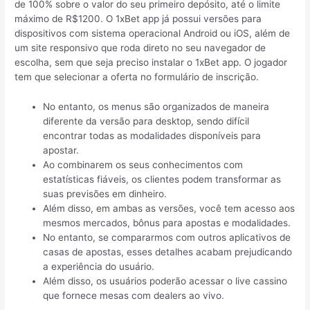
de 100% sobre o valor do seu primeiro depósito, até o limite
máximo de R$1200. O 1xBet app já possui versões para
dispositivos com sistema operacional Android ou iOS, além de
um site responsivo que roda direto no seu navegador de
escolha, sem que seja preciso instalar o 1xBet app. O jogador
tem que selecionar a oferta no formulário de inscrição.
No entanto, os menus são organizados de maneira
diferente da versão para desktop, sendo difícil
encontrar todas as modalidades disponíveis para
apostar.
Ao combinarem os seus conhecimentos com
estatísticas fiáveis, os clientes podem transformar as
suas previsões em dinheiro.
Além disso, em ambas as versões, você tem acesso aos
mesmos mercados, bônus para apostas e modalidades.
No entanto, se compararmos com outros aplicativos de
casas de apostas, esses detalhes acabam prejudicando
a experiência do usuário.
Além disso, os usuários poderão acessar o live cassino
que fornece mesas com dealers ao vivo.