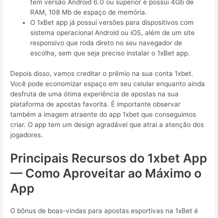
tem versão Android 6.0 ou superior e possui 4Gb de
RAM, 108 Mb de espaço de memória.
O 1xBet app já possui versões para dispositivos com
sistema operacional Android ou iOS, além de um site
responsivo que roda direto no seu navegador de
escolha, sem que seja preciso instalar o 1xBet app.
Depois disso, vamos creditar o prêmio na sua conta 1xbet.
Você pode economizar espaço em seu celular enquanto ainda
desfruta de uma ótima experiência de apostas na sua
plataforma de apostas favorita. É importante observar
também a imagem atraente do app 1xbet que conseguimos
criar. O app tem um design agradável que atrai a atenção dos
jogadores.
Principais Recursos do 1xbet App
— Como Aproveitar ao Máximo o
App
O bônus de boas-vindas para apostas esportivas na 1xBet é