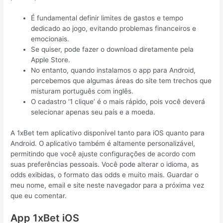
É fundamental definir limites de gastos e tempo
dedicado ao jogo, evitando problemas financeiros e
emocionais.
Se quiser, pode fazer o download diretamente pela
Apple Store.
No entanto, quando instalamos o app para Android,
percebemos que algumas áreas do site tem trechos que
misturam português com inglês.
O cadastro ‘1 clique’ é o mais rápido, pois você deverá
selecionar apenas seu país e a moeda.
A 1xBet tem aplicativo disponível tanto para iOS quanto para
Android. O aplicativo também é altamente personalizável,
permitindo que você ajuste configurações de acordo com
suas preferências pessoais. Você pode alterar o idioma, as
odds exibidas, o formato das odds e muito mais. Guardar o
meu nome, email e site neste navegador para a próxima vez
que eu comentar.
App 1xBet iOS