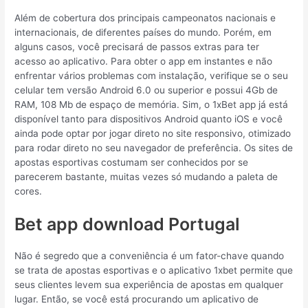
Além de cobertura dos principais campeonatos nacionais e
internacionais, de diferentes países do mundo. Porém, em
alguns casos, você precisará de passos extras para ter
acesso ao aplicativo. Para obter o app em instantes e não
enfrentar vários problemas com instalação, verifique se o seu
celular tem versão Android 6.0 ou superior e possui 4Gb de
RAM, 108 Mb de espaço de memória. Sim, o 1xBet app já está
disponível tanto para dispositivos Android quanto iOS e você
ainda pode optar por jogar direto no site responsivo, otimizado
para rodar direto no seu navegador de preferência. Os sites de
apostas esportivas costumam ser conhecidos por se
parecerem bastante, muitas vezes só mudando a paleta de
cores.
Bet app download Portugal
Não é segredo que a conveniência é um fator-chave quando
se trata de apostas esportivas e o aplicativo 1xbet permite que
seus clientes levem sua experiência de apostas em qualquer
lugar. Então, se você está procurando um aplicativo de