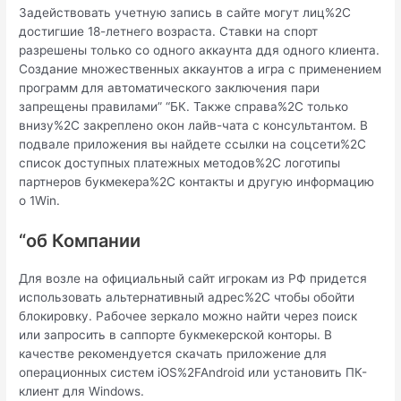
Задействовать учетную запись в сайте могут лиц%2C
достигшие 18-летнего возраста. Ставки на спорт
разрешены только со одного аккаунта ддя одного клиента.
Создание множественных аккаунтов а игра с применением
программ для автоматического заключения пари
запрещены правилами” “БК. Также справа%2C только
внизу%2C закреплено окон лайв-чата с консультантом. В
подвале приложения вы найдете ссылки на соцсети%2C
список доступных платежных методов%2C логотипы
партнеров букмекера%2C контакты и другую информацию
о 1Win.
“об Компании
Для возле на официальный сайт игрокам из РФ придется
использовать альтернативный адрес%2C чтобы обойти
блокировку. Рабочее зеркало можно найти через поиск
или запросить в саппорте букмекерской конторы. В
качестве рекомендуется скачать приложение для
операционных систем iOS%2FAndroid или установить ПК-
клиент для Windows.