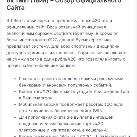
Бк 1win (1вин) – Обзор Официального
Сайта
В 1 Вин ставки зеркало предложил те же%2C что и
официальный сайт. Весь остальной функционал
аналогичным образом соответствует ему. В кроме от
большинства контор%2C данный букмекер только
предлагает систему. Дли всех спортивных дисциплин
доступны ординары и экспрессы. Пари нельзя заключать
на сумму всего в один рубль%2C что позволяла играть с
чрезвычайно небольшим банком.
Главная страница заполнена яркими рекламными
баннерами и анонсами популярных событий.
Кроме того%2C Вы можете угадать приложение 1win
в Ваш смартфон.
Мобильная версия продолжает работаю%2C если
даже случилось блокировка сайта 1WIN.
Дли пополнения счета же выплат выигрышей
предназначенные банковские карты%2C
электронные и криптовалютные кошельки.
Кроме приложения 1Win на ПК%2C у букмекера нет и