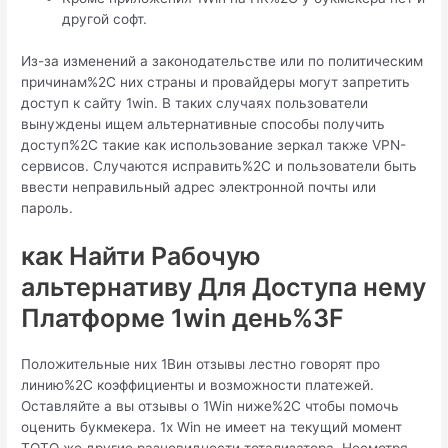
другой софт.
Из-за изменений а законодательстве или по политическим
причинам%2C них страны и провайдеры могут запретить
доступ к сайту 1win. В таких случаях пользователи
вынуждены ищем альтернативные способы получить
доступ%2C такие как использование зеркал также VPN-
сервисов. Случаются исправить%2C и пользователи быть
ввести неправильный адрес электронной почты или
пароль.
как Найти Рабочую
альтернативу Для Доступа нему
Платформе 1win день%3F
Положительные них 1Вин отзывы лестно говорят про
линию%2C коэффициенты и возможности платежей.
Оставляйте а вы отзывы о 1Win ниже%2C чтобы помочь
оценить букмекера. 1x Win не имеет на текущий момент
ТОТО же другие разновидности тотализатора. Несмотря