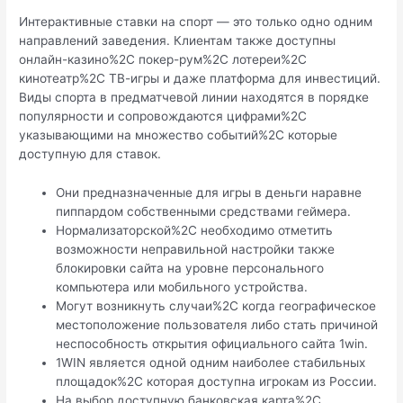
Интерактивные ставки на спорт ― это только одно одним
направлений заведения. Клиентам также доступны
онлайн-казино%2C покер-рум%2C лотереи%2C
кинотеатр%2C ТВ-игры и даже платформа для инвестиций.
Виды спорта в предматчевой линии находятся в порядке
популярности и сопровождаются цифрами%2C
указывающими на множество событий%2C которые
доступную для ставок.
Они предназначенные для игры в деньги наравне
пиппардом собственными средствами геймера.
Нормализаторской%2C необходимо отметить
возможности неправильной настройки также
блокировки сайта на уровне персонального
компьютера или мобильного устройства.
Могут возникнуть случаи%2C когда географическое
местоположение пользователя либо стать причиной
неспособность открытия официального сайта 1win.
1WIN является одной одним наиболее стабильных
площадок%2C которая доступна игрокам из России.
На выбор доступную банковская карта%2C