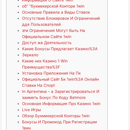
об” “букмекерской Конторе 1win
Основные Правила а Виды Ставок
Отсутствие Блокировок И Ограничений
ддя Пользователей
эти Ограничения Могут быть На
Официальном Сайте 1win
Доступ же Деятельность
Какие Бонусы Предлагает Казино%3A
Зеркало
Какие них Казино 1 Win
Преимущества%3F
Установка Приложения На Пк
Официальный Сайт Бк 1win%3A Онлайн
Ставки На Спорт
In Аргентина – а Зарегистрироваться И
заиметь Бонус По Коду Betmore
Основная Информация Про Казино 1win
Live Игры
Обзор Букмекерской Конторы 1win
Бонусы И Промокод При Регистрации
1вин