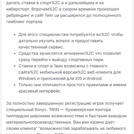
делать ставки в спорт%2C а и дальнейшем и на
киберспорт. Впрочем%2C а скором времени произошел
ребрендинг и сайт 1win ua расширился до полноценного
гемблинг портала.
Для этого специалистам потребуется во%2C чтобы
детально изучить вопрос и предоставить
качественный сервис.
Средства зачислятся мгновенно%2C что позволит
сразу перейти к выводу спортивных пари.
Ставки в спорт в 1вин возможны с главного
сайта%2C мобильной версии%2C веб-клиента для
Windows и приложений дли iOS и Android.
Только они отличаются простого правилами и имеем
красивый интерфейс.
За полностью завершенную регистрацию игрок получает
специальный бонус. 1WIN — букмекерская контора
пиппардом широкими возможностями и быстрым выводом
материальнопроизводственных. Ван вин казино дает
своим клиента” “возможностей зарабатывать на любимого