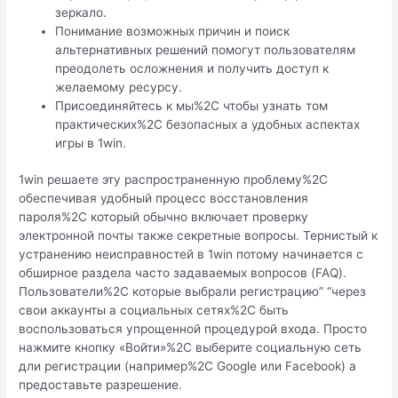
зеркало.
Понимание возможных причин и поиск
альтернативных решений помогут пользователям
преодолеть осложнения и получить доступ к
желаемому ресурсу.
Присоединяйтесь к мы%2C чтобы узнать том
практических%2C безопасных а удобных аспектах
игры в 1win.
1win решаете эту распространенную проблему%2C
обеспечивая удобный процесс восстановления
пароля%2C который обычно включает проверку
электронной почты также секретные вопросы. Тернистый к
устранению неисправностей в 1win потому начинается с
обширное раздела часто задаваемых вопросов (FAQ).
Пользователи%2C которые выбрали регистрацию” “через
свои аккаунты а социальных сетях%2C быть
воспользоваться упрощенной процедурой входа. Просто
нажмите кнопку «Войти»%2C выберите социальную сеть
дли регистрации (например%2C Google или Facebook) а
предоставьте разрешение.