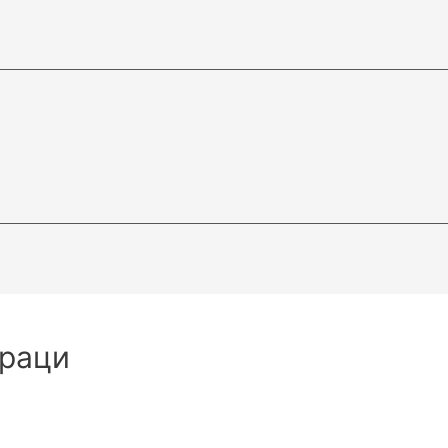
траци