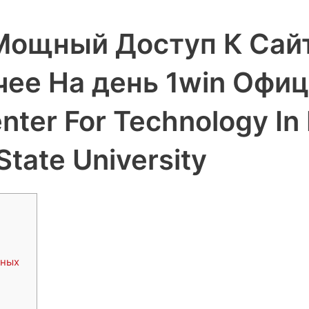
 Мощный Доступ К Са
чее На день 1win Офи
ter For Technology In
State University
тных