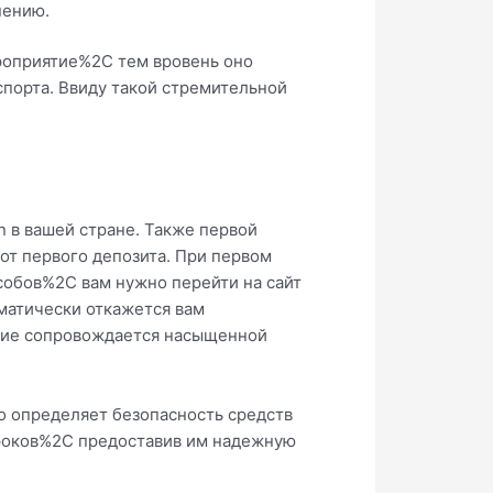
нению.
роприятие%2C тем вровень оно
спорта. Ввиду такой стремительной
 в вашей стране. Также первой
от первого депозита. При первом
собов%2C вам нужно перейти на сайт
оматически откажется вам
ытие сопровождается насыщенной
о определяет безопасность средств
гроков%2C предоставив им надежную