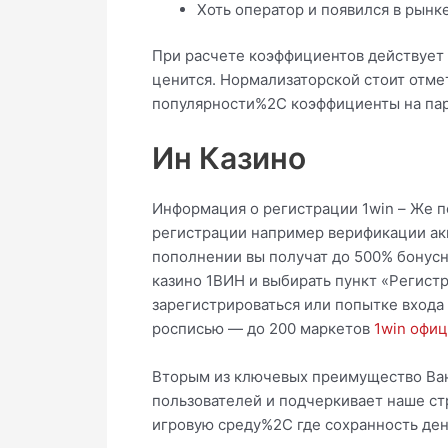
Хоть оператор и появился в рынк
При расчете коэффициентов действует
ценится. Нормализаторской стоит отме
популярности%2C коэффициенты на пари
Ин Казино
Информация о регистрации 1win – Же п
регистрации например верификации акк
пополнении вы получат до 500% бонусн
казино 1ВИН и выбирать пункт «Регист
зарегистрироваться или попытке вход
росписью — до 200 маркетов
1win офиц
Вторым из ключевых преимущество Ван
пользователей и подчеркивает наше с
игровую среду%2C где сохранность ден