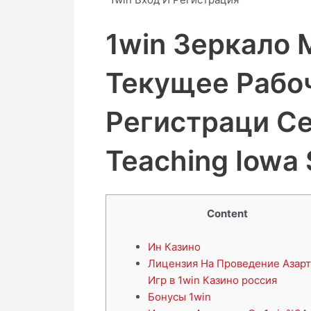
1win Зеркало
Текущее Рабо
Регистраци Cen
Teaching Iowa 
Content
Ин Казино
Лицензия На Проведение Азар
Игр в 1win Казино россия
Бонусы 1win