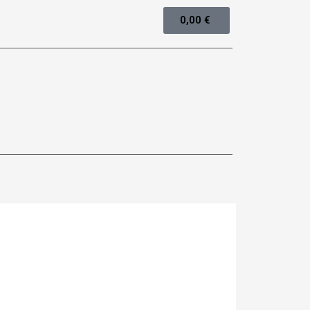
0,00
€