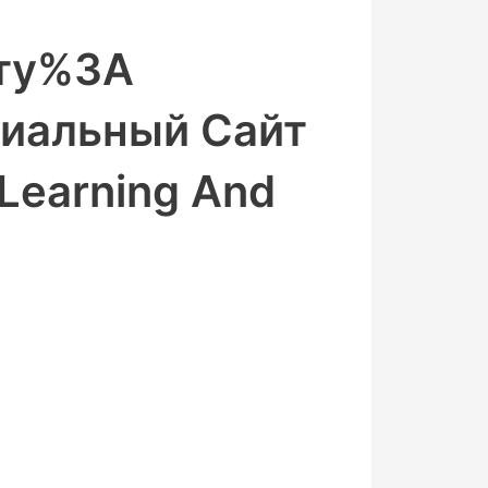
йту%3A
циальный Сайт
 Learning And