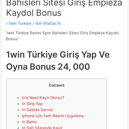
Bahisleri Sitesi Giriş Empieza
Kaydol Bonus
/
1win Turkiye
/ Von
91a0ac7c
1win Türkiye Resmi Spor Bahisleri Sitesi Giriş Empieza Kaydol
Bonus”
1win Türkiye Giriş Yap Ve
Oyna Bonus 24, 000
Content
In’e Nasıl Kayıt Olunur?
In Giriş Yap
In Destek Servisi
Iphone Için 1win Resmi Uygulama
In Bahis
In Sah Sitesinde Kayıt