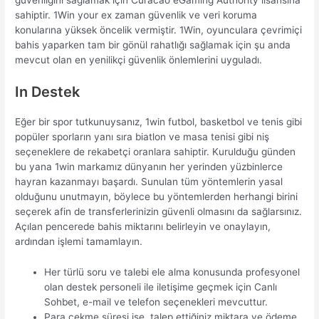
güvenliğini sağlamak için Curacao eGaming Authority lisansına
sahiptir. 1Win your ex zaman güvenlik ve veri koruma
konularına yüksek öncelik vermiştir. 1Win, oyunculara çevrimiçi
bahis yaparken tam bir gönül rahatlığı sağlamak için şu anda
mevcut olan en yenilikçi güvenlik önlemlerini uyguladı.
In Destek
Eğer bir spor tutkunuysanız, 1win futbol, basketbol ve tenis gibi
popüler sporların yanı sıra biatlon ve masa tenisi gibi niş
seçeneklere de rekabetçi oranlara sahiptir. Kurulduğu günden
bu yana 1win markamız dünyanın her yerinden yüzbinlerce
hayran kazanmayı başardı. Sunulan tüm yöntemlerin yasal
olduğunu unutmayın, böylece bu yöntemlerden herhangi birini
seçerek afin de transferlerinizin güvenli olmasını da sağlarsınız.
Açılan pencerede bahis miktarını belirleyin ve onaylayın,
ardından işlemi tamamlayın.
Her türlü soru ve talebi ele alma konusunda profesyonel
olan destek personeli ile iletişime geçmek için Canlı
Sohbet, e-mail ve telefon seçenekleri mevcuttur.
Para çekme süresi ise, talep ettiğiniz miktara ve ödeme