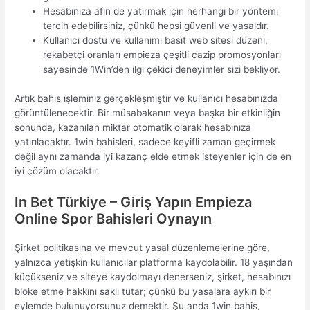
Hesabınıza afin de yatırmak için herhangi bir yöntemi
tercih edebilirsiniz, çünkü hepsi güvenli ve yasaldır.
Kullanıcı dostu ve kullanımı basit web sitesi düzeni,
rekabetçi oranları empieza çeşitli cazip promosyonları
sayesinde 1Win’den ilgi çekici deneyimler sizi bekliyor.
Artık bahis işleminiz gerçekleşmiştir ve kullanıcı hesabınızda
görüntülenecektir. Bir müsabakanın veya başka bir etkinliğin
sonunda, kazanılan miktar otomatik olarak hesabınıza
yatırılacaktır. 1win bahisleri, sadece keyifli zaman geçirmek
değil aynı zamanda iyi kazanç elde etmek isteyenler için de en
iyi çözüm olacaktır.
In Bet Türkiye – Giriş Yapın Empieza
Online Spor Bahisleri Oynayın
Şirket politikasına ve mevcut yasal düzenlemelerine göre,
yalnızca yetişkin kullanıcılar platforma kaydolabilir. 18 yaşından
küçükseniz ve siteye kaydolmayı denerseniz, şirket, hesabınızı
bloke etme hakkını saklı tutar; çünkü bu yasalara aykırı bir
eylemde bulunuyorsunuz demektir. Şu anda 1win bahis,