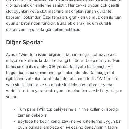
gibi güvenlik önlemlerine sahiptir. Her zevke uygun çok çeşitli
slot oyunları veya slot machine makineleri sunan durante
kapsamlı bölümdür. Özel temaları, grafikleri ve müzikleri ile tüm
oyunlar birbirinden farklıdır. Buna ek olarak, bölüm sürekli
olarak yeni oyunlarla güncellenmektedir.
Diğer Sporlar
Ayrıca 1Win, tüm işlem bilgilerini tamamen gizli tutmayı vaat
ediyor ve kullanıcılardan herhangi bir ücret talep etmiyor. 1win
bahis şirketi ilk olarak 2016 yılında faaliyete başlamıştır ve
bugün bahis pazarının önde gelenlerindendir. Dahası, şirket,
ilgili lisans yetkilileri tarafından denetlenmektedir. 1WIN resmi
web sitesi, kumar ve spor bahisleri için güvenli ve heyecan
verici bir ortam yaratarak oyun sürecine benzersiz bir yaklaşım
sunar.
Tüm para 1Win top bakiyesine alınır ve kullanıcı istediği
zaman çekebilir.
Böylece herkesin kendi zevkine ve kriterlerine uygun bir
oyun bulması empieza en iyi casino deneyiminin tadını