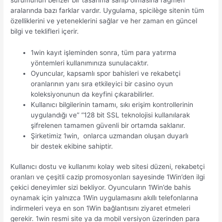
aralarında bazı farklar vardır. Uygulama, spicilège sitenin tüm
özelliklerini ve yeteneklerini sağlar ve her zaman en güncel
bilgi ve teklifleri içerir.
1win kayıt işleminden sonra, tüm para yatırma
yöntemleri kullanımınıza sunulacaktır.
Oyuncular, kapsamlı spor bahisleri ve rekabetçi
oranlarının yanı sıra etkileyici bir casino oyun
koleksiyonunun da keyfini çıkarabilirler.
Kullanıcı bilgilerinin tamamı, sıkı erişim kontrollerinin
uygulandığı ve” “128 bit SSL teknolojisi kullanılarak
şifrelenen tamamen güvenli bir ortamda saklanır.
Şirketimiz 1win, onlarca uzmandan oluşan duyarlı
bir destek ekibine sahiptir.
Kullanıcı dostu ve kullanımı kolay web sitesi düzeni, rekabetçi
oranları ve çeşitli cazip promosyonları sayesinde 1Win’den ilgi
çekici deneyimler sizi bekliyor. Oyuncuların 1Win’de bahis
oynamak için yalnızca 1Win uygulamasını akıllı telefonlarına
indirmeleri veya en son 1Win bağlantısını ziyaret etmeleri
gerekir. 1win resmi site ya da mobil versiyon üzerinden para