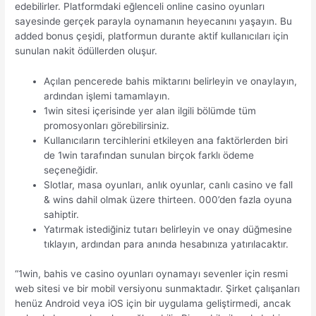
edebilirler. Platformdaki eğlenceli online casino oyunları
sayesinde gerçek parayla oynamanın heyecanını yaşayın. Bu
added bonus çeşidi, platformun durante aktif kullanıcıları için
sunulan nakit ödüllerden oluşur.
Açılan pencerede bahis miktarını belirleyin ve onaylayın,
ardından işlemi tamamlayın.
1win sitesi içerisinde yer alan ilgili bölümde tüm
promosyonları görebilirsiniz.
Kullanıcıların tercihlerini etkileyen ana faktörlerden biri
de 1win tarafından sunulan birçok farklı ödeme
seçeneğidir.
Slotlar, masa oyunları, anlık oyunlar, canlı casino ve fall
& wins dahil olmak üzere thirteen. 000’den fazla oyuna
sahiptir.
Yatırmak istediğiniz tutarı belirleyin ve onay düğmesine
tıklayın, ardından para anında hesabınıza yatırılacaktır.
“1win, bahis ve casino oyunları oynamayı sevenler için resmi
web sitesi ve bir mobil versiyonu sunmaktadır. Şirket çalışanları
henüz Android veya iOS için bir uygulama geliştirmedi, ancak