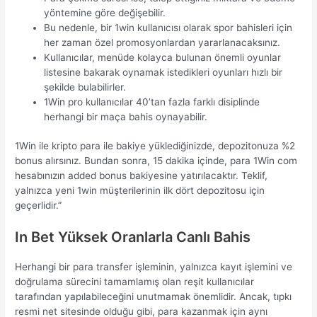
yöntemine göre değişebilir.
Bu nedenle, bir 1win kullanıcısı olarak spor bahisleri için
her zaman özel promosyonlardan yararlanacaksınız.
Kullanıcılar, menüde kolayca bulunan önemli oyunlar
listesine bakarak oynamak istedikleri oyunları hızlı bir
şekilde bulabilirler.
1Win pro kullanıcılar 40’tan fazla farklı disiplinde
herhangi bir maça bahis oynayabilir.
1Win ile kripto para ile bakiye yüklediğinizde, depozitonuza %2
bonus alırsınız. Bundan sonra, 15 dakika içinde, para 1Win com
hesabınızın added bonus bakiyesine yatırılacaktır. Teklif,
yalnızca yeni 1win müşterilerinin ilk dört depozitosu için
geçerlidir.”
In Bet Yüksek Oranlarla Canlı Bahis
Herhangi bir para transfer işleminin, yalnızca kayıt işlemini ve
doğrulama sürecini tamamlamış olan reşit kullanıcılar
tarafından yapılabileceğini unutmamak önemlidir. Ancak, tıpkı
resmi net sitesinde olduğu gibi, para kazanmak için aynı