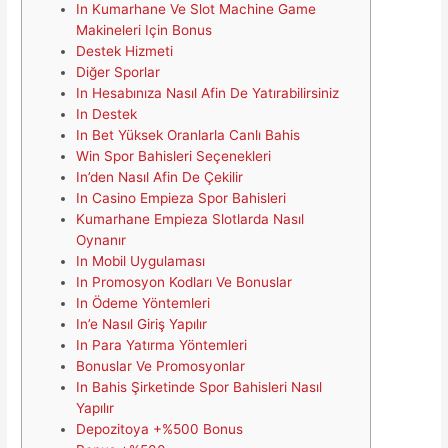
In Kumarhane Ve Slot Machine Game
Makineleri Için Bonus
Destek Hizmeti
Diğer Sporlar
In Hesabınıza Nasıl Afin De Yatırabilirsiniz
In Destek
In Bet Yüksek Oranlarla Canlı Bahis
Win Spor Bahisleri Seçenekleri
In’den Nasıl Afin De Çekilir
In Casino Empieza Spor Bahisleri
Kumarhane Empieza Slotlarda Nasıl
Oynanır
In Mobil Uygulaması
In Promosyon Kodları Ve Bonuslar
In Ödeme Yöntemleri
In’e Nasıl Giriş Yapılır
In Para Yatırma Yöntemleri
Bonuslar Ve Promosyonlar
In Bahis Şirketinde Spor Bahisleri Nasıl
Yapılır
Depozitoya +%500 Bonus