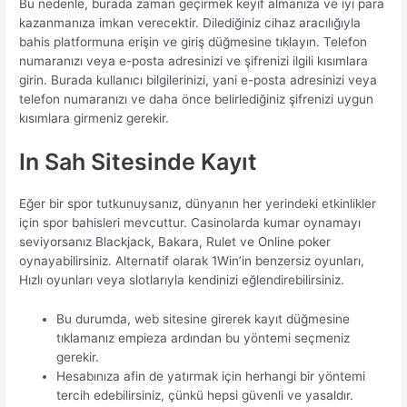
Bu nedenle, burada zaman geçirmek keyif almanıza ve iyi para
kazanmanıza imkan verecektir. Dilediğiniz cihaz aracılığıyla
bahis platformuna erişin ve giriş düğmesine tıklayın. Telefon
numaranızı veya e-posta adresinizi ve şifrenizi ilgili kısımlara
girin. Burada kullanıcı bilgilerinizi, yani e-posta adresinizi veya
telefon numaranızı ve daha önce belirlediğiniz şifrenizi uygun
kısımlara girmeniz gerekir.
In Sah Sitesinde Kayıt
Eğer bir spor tutkunuysanız, dünyanın her yerindeki etkinlikler
için spor bahisleri mevcuttur. Casinolarda kumar oynamayı
seviyorsanız Blackjack, Bakara, Rulet ve Online poker
oynayabilirsiniz. Alternatif olarak 1Win’in benzersiz oyunları,
Hızlı oyunları veya slotlarıyla kendinizi eğlendirebilirsiniz.
Bu durumda, web sitesine girerek kayıt düğmesine
tıklamanız empieza ardından bu yöntemi seçmeniz
gerekir.
Hesabınıza afin de yatırmak için herhangi bir yöntemi
tercih edebilirsiniz, çünkü hepsi güvenli ve yasaldır.