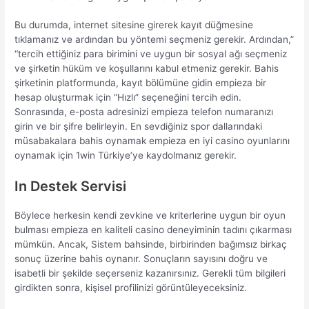
Bu durumda, internet sitesine girerek kayıt düğmesine
tıklamanız ve ardından bu yöntemi seçmeniz gerekir. Ardından,”
“tercih ettiğiniz para birimini ve uygun bir sosyal ağı seçmeniz
ve şirketin hüküm ve koşullarını kabul etmeniz gerekir. Bahis
şirketinin platformunda, kayıt bölümüne gidin empieza bir
hesap oluşturmak için “Hızlı” seçeneğini tercih edin.
Sonrasında, e-posta adresinizi empieza telefon numaranızı
girin ve bir şifre belirleyin. En sevdiğiniz spor dallarındaki
müsabakalara bahis oynamak empieza en iyi casino oyunlarını
oynamak için 1win Türkiye’ye kaydolmanız gerekir.
In Destek Servisi
Böylece herkesin kendi zevkine ve kriterlerine uygun bir oyun
bulması empieza en kaliteli casino deneyiminin tadını çıkarması
mümkün. Ancak, Sistem bahsinde, birbirinden bağımsız birkaç
sonuç üzerine bahis oynanır. Sonuçların sayısını doğru ve
isabetli bir şekilde seçerseniz kazanırsınız. Gerekli tüm bilgileri
girdikten sonra, kişisel profilinizi görüntüleyeceksiniz.