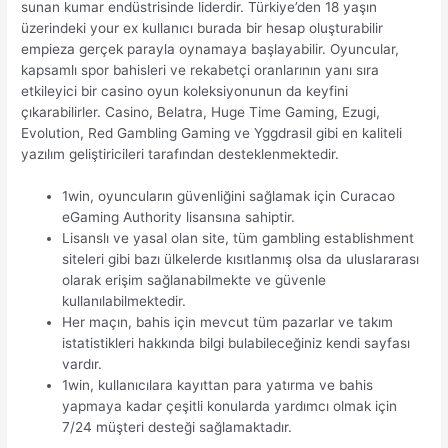
sunan kumar endüstrisinde liderdir. Türkiye’den 18 yaşın
üzerindeki your ex kullanıcı burada bir hesap oluşturabilir
empieza gerçek parayla oynamaya başlayabilir. Oyuncular,
kapsamlı spor bahisleri ve rekabetçi oranlarının yanı sıra
etkileyici bir casino oyun koleksiyonunun da keyfini
çıkarabilirler. Casino, Belatra, Huge Time Gaming, Ezugi,
Evolution, Red Gambling Gaming ve Yggdrasil gibi en kaliteli
yazılım geliştiricileri tarafından desteklenmektedir.
1win, oyuncuların güvenliğini sağlamak için Curacao
eGaming Authority lisansına sahiptir.
Lisanslı ve yasal olan site, tüm gambling establishment
siteleri gibi bazı ülkelerde kısıtlanmış olsa da uluslararası
olarak erişim sağlanabilmekte ve güvenle
kullanılabilmektedir.
Her maçın, bahis için mevcut tüm pazarlar ve takım
istatistikleri hakkında bilgi bulabileceğiniz kendi sayfası
vardır.
1win, kullanıcılara kayıttan para yatırma ve bahis
yapmaya kadar çeşitli konularda yardımcı olmak için
7/24 müşteri desteği sağlamaktadır.