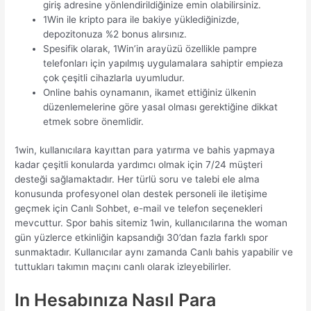
giriş adresine yönlendirildiğinize emin olabilirsiniz.
1Win ile kripto para ile bakiye yüklediğinizde,
depozitonuza %2 bonus alırsınız.
Spesifik olarak, 1Win’in arayüzü özellikle pampre
telefonları için yapılmış uygulamalara sahiptir empieza
çok çeşitli cihazlarla uyumludur.
Online bahis oynamanın, ikamet ettiğiniz ülkenin
düzenlemelerine göre yasal olması gerektiğine dikkat
etmek sobre önemlidir.
1win, kullanıcılara kayıttan para yatırma ve bahis yapmaya
kadar çeşitli konularda yardımcı olmak için 7/24 müşteri
desteği sağlamaktadır. Her türlü soru ve talebi ele alma
konusunda profesyonel olan destek personeli ile iletişime
geçmek için Canlı Sohbet, e-mail ve telefon seçenekleri
mevcuttur. Spor bahis sitemiz 1win, kullanıcılarına the woman
gün yüzlerce etkinliğin kapsandığı 30’dan fazla farklı spor
sunmaktadır. Kullanıcılar aynı zamanda Canlı bahis yapabilir ve
tuttukları takımın maçını canlı olarak izleyebilirler.
In Hesabınıza Nasıl Para