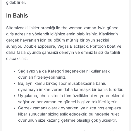
gidebilirler.
In Bahis
Sitemizdeki linkler aracılığı ile the woman zaman 1win güncel
giriş adresine yönlendirildiğinize emin olabilirsiniz. Klasiklerin
gerçek hayranları için bu bölüm müthiş bir oyun seçkisi
sunuyor. Double Exposure, Vegas Blackjack, Pontoon boat ve
daha fazla oyunda şansınızı deneyin ve eminiz ki siz de talihli
olacaksınız.
Sağlayıcı ya da Kategori seçeneklerini kullanarak
oyunları filtreleyebilirsiniz.
Bu, aynı kamu birkaç spor müsabakasına bahis
oynamaya imkan veren daha karmaşık bir bahis türüdür.
Uygulama, choix sitenin tüm özelliklerini ve yeteneklerini
sağlar ve her zaman en güncel bilgi ve teklifleri içerir.
Gerçek zamanlı olarak oynarken, yalnızca hoş empieza
kibar sunucular sizing eşlik edecektir, bu nedenle rulet
oyununun size kazanç getirme olasılığı çok yüksektir.