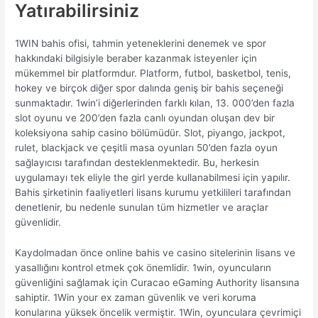
Yatırabilirsiniz
1WIN bahis ofisi, tahmin yeteneklerini denemek ve spor
hakkındaki bilgisiyle beraber kazanmak isteyenler için
mükemmel bir platformdur. Platform, futbol, basketbol, tenis,
hokey ve birçok diğer spor dalında geniş bir bahis seçeneği
sunmaktadır. 1win’i diğerlerinden farklı kılan, 13. 000’den fazla
slot oyunu ve 200’den fazla canlı oyundan oluşan dev bir
koleksiyona sahip casino bölümüdür. Slot, piyango, jackpot,
rulet, blackjack ve çeşitli masa oyunları 50’den fazla oyun
sağlayıcısı tarafından desteklenmektedir. Bu, herkesin
uygulamayı tek eliyle the girl yerde kullanabilmesi için yapılır.
Bahis şirketinin faaliyetleri lisans kurumu yetkilileri tarafından
denetlenir, bu nedenle sunulan tüm hizmetler ve araçlar
güvenlidir.
Kaydolmadan önce online bahis ve casino sitelerinin lisans ve
yasallığını kontrol etmek çok önemlidir. 1win, oyuncuların
güvenliğini sağlamak için Curacao eGaming Authority lisansına
sahiptir. 1Win your ex zaman güvenlik ve veri koruma
konularına yüksek öncelik vermiştir. 1Win, oyunculara çevrimiçi