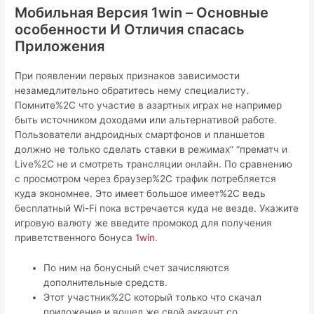
Мобильная Версия 1win – Основные
особенности И Отличия спасась
Приложения
При появлении первых признаков зависимости
незамедлительно обратитесь нему специалисту.
Помните%2C что участие в азартных играх не например
быть источником доходами или альтернативой работе.
Пользователи андроидных смартфонов и планшетов
должно не только сделать ставки в режимах” “прематч и
Live%2C не и смотреть трансляции онлайн. По сравнению
с просмотром через браузер%2C трафик потребляется
куда экономнее. Это имеет большое имеет%2C ведь
бесплатный Wi-Fi пока встречается куда не везде. Укажите
игровую валюту же введите промокод для получения
приветственного бонуса
1win
.
По ним на бонусный счет зачисляются
дополнительные средств.
Этот участник%2C который только что скачал
приложение и вошел же свой аккаунт со