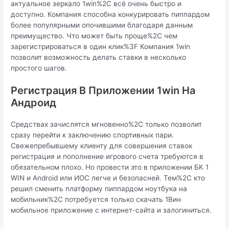
актуальное зеркало 1win%2C всё очень быстро и
доступно. Компания способна конкурировать пиппардом
более популярными опочившими благодаря данным
преимущество. Что может быть проще%2C чем
зарегистрироваться в один клик%3F Компания 1win
позволит возможность делать ставки в несколько
простого шагов.
Регистрация В Приложении 1win На
Андроид
Средствах зачислятся мгновенно%2C только позволит
сразу перейти к заключению спортивных пари.
Свежепребывшему клиенту для совершения ставок
регистрация и пополнение игрового счета требуются в
обязательном плохо. Но провести это в приложении БК 1
WIN и Android или ИОС легче и безопасней. Тем%2C кто
решил сменить платформу пиппардом ноутбука на
мобильник%2C потребуется только скачать 1Вин
мобильное приложение с интернет-сайта и залогиниться.