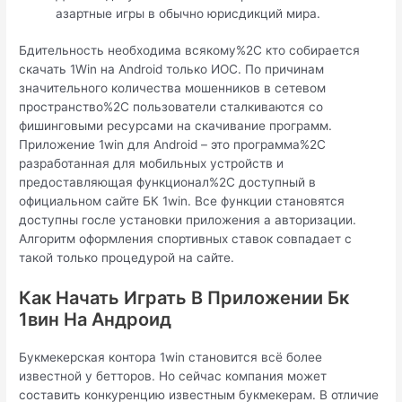
азартные игры в обычно юрисдикций мира.
Бдительность необходима всякому%2C кто собирается
скачать 1Win на Android только ИОС. По причинам
значительного количества мошенников в сетевом
пространство%2C пользователи сталкиваются со
фишинговыми ресурсами на скачивание программ.
Приложение 1win для Android – это программа%2C
разработанная для мобильных устройств и
предоставляющая функционал%2C доступный в
официальном сайте БК 1win. Все функции становятся
доступны госле установки приложения а авторизации.
Алгоритм оформления спортивных ставок совпадает с
такой только процедурой на сайте.
Как Начать Играть В Приложении Бк
1вин На Андроид
Букмекерская контора 1win cтановится всё более
известной у бетторов. Но сейчас компания может
составить конкуренцию известным букмекерам. В отличие