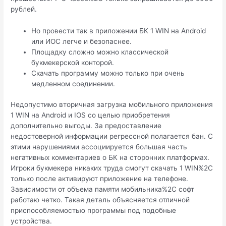
рублей.
Но провести так в приложении БК 1 WIN на Android
или ИОС легче и безопаснее.
Площадку сложно можно классической
букмекерской конторой.
Скачать программу можно только при очень
медленном соединении.
Недопустимо вторичная загрузка мобильного приложения
1 WIN на Android и IOS со целью приобретения
дополнительно выгоды. За предоставление
недостоверной информации регрессной полагается бан. С
этими нарушениями ассоциируется большая часть
негативных комментариев о БК на сторонних платформах.
Игроки букмекера никаких труда смогут скачать 1 WIN%2C
только после активируют приложение на телефоне.
Зависимости от объема памяти мобильника%2C софт
работаю четко. Такая деталь объясняется отличной
приспособляемостью программы под подобные
устройства.