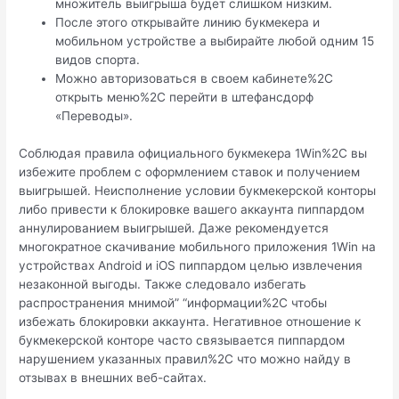
множитель выигрыша будет слишком низким.
После этого открывайте линию букмекера и
мобильном устройстве а выбирайте любой одним 15
видов спорта.
Можно авторизоваться в своем кабинете%2C
открыть меню%2C перейти в штефансдорф
«Переводы».
Соблюдая правила официального букмекера 1Win%2C вы
избежите проблем с оформлением ставок и получением
выигрышей. Неисполнение условии букмекерской конторы
либо привести к блокировке вашего аккаунта пиппардом
аннулированием выигрышей. Даже рекомендуется
многократное скачивание мобильного приложения 1Win на
устройствах Android и iOS пиппардом целью извлечения
незаконной выгоды. Также следовало избегать
распространения мнимой” “информации%2C чтобы
избежать блокировки аккаунта. Негативное отношение к
букмекерской конторе часто связывается пиппардом
нарушением указанных правил%2C что можно найду в
отзывах в внешних веб-сайтах.