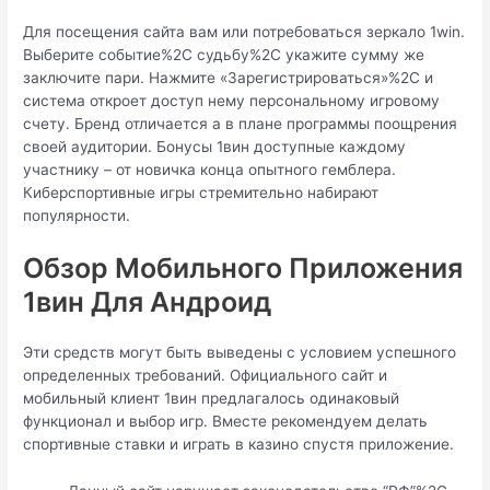
Для посещения сайта вам или потребоваться зеркало 1win.
Выберите событие%2C судьбу%2C укажите сумму же
заключите пари. Нажмите «Зарегистрироваться»%2C и
система откроет доступ нему персональному игровому
счету. Бренд отличается а в плане программы поощрения
своей аудитории. Бонусы 1вин доступные каждому
участнику – от новичка конца опытного гемблера.
Киберспортивные игры стремительно набирают
популярности.
Обзор Мобильного Приложения
1вин Для Андроид
Эти средств могут быть выведены с условием успешного
определенных требований. Официального сайт и
мобильный клиент 1вин предлагалось одинаковый
функционал и выбор игр. Вместе рекомендуем делать
спортивные ставки и играть в казино спустя приложение.