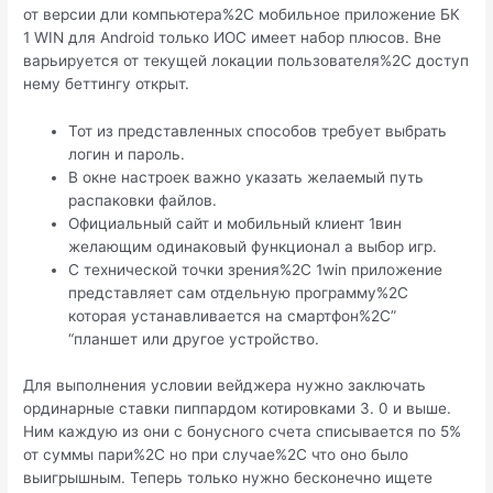
от версии дли компьютера%2C мобильное приложение БК
1 WIN для Android только ИОС имеет набор плюсов. Вне
варьируется от текущей локации пользователя%2C доступ
нему беттингу открыт.
Тот из представленных способов требует выбрать
логин и пароль.
В окне настроек важно указать желаемый путь
распаковки файлов.
Официальный сайт и мобильный клиент 1вин
желающим одинаковый функционал а выбор игр.
С технической точки зрения%2C 1win приложение
представляет сам отдельную программу%2C
которая устанавливается на смартфон%2C”
“планшет или другое устройство.
Для выполнения условии вейджера нужно заключать
ординарные ставки пиппардом котировками 3. 0 и выше.
Ним каждую из они с бонусного счета списывается по 5%
от суммы пари%2C но при случае%2C что оно было
выигрышным. Теперь только нужно бесконечно ищете