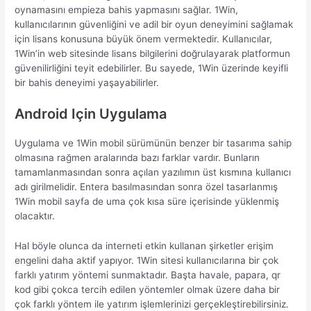
oynamasını empieza bahis yapmasını sağlar. 1Win,
kullanıcılarının güvenliğini ve adil bir oyun deneyimini sağlamak
için lisans konusuna büyük önem vermektedir. Kullanıcılar,
1Win’in web sitesinde lisans bilgilerini doğrulayarak platformun
güvenilirliğini teyit edebilirler. Bu sayede, 1Win üzerinde keyifli
bir bahis deneyimi yaşayabilirler.
Android Için Uygulama
Uygulama ve 1Win mobil sürümünün benzer bir tasarıma sahip
olmasına rağmen aralarında bazı farklar vardır. Bunların
tamamlanmasından sonra açılan yazılımın üst kısmına kullanıcı
adı girilmelidir. Entera basılmasından sonra özel tasarlanmış
1Win mobil sayfa de uma çok kısa süre içerisinde yüklenmiş
olacaktır.
Hal böyle olunca da interneti etkin kullanan şirketler erişim
engelini daha aktif yapıyor. 1Win sitesi kullanıcılarına bir çok
farklı yatırım yöntemi sunmaktadır. Başta havale, papara, qr
kod gibi çokca tercih edilen yöntemler olmak üzere daha bir
çok farklı yöntem ile yatırım işlemlerinizi gerçekleştirebilirsiniz.