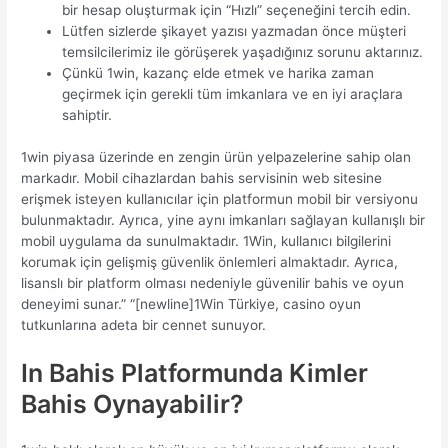
bir hesap oluşturmak için “Hızlı” seçeneğini tercih edin.
Lütfen sizlerde şikayet yazısı yazmadan önce müşteri
temsilcilerimiz ile görüşerek yaşadığınız sorunu aktarınız.
Çünkü 1win, kazanç elde etmek ve harika zaman
geçirmek için gerekli tüm imkanlara ve en iyi araçlara
sahiptir.
1win piyasa üzerinde en zengin ürün yelpazelerine sahip olan
markadır. Mobil cihazlardan bahis servisinin web sitesine
erişmek isteyen kullanıcılar için platformun mobil bir versiyonu
bulunmaktadır. Ayrıca, yine aynı imkanları sağlayan kullanışlı bir
mobil uygulama da sunulmaktadır. 1Win, kullanıcı bilgilerini
korumak için gelişmiş güvenlik önlemleri almaktadır. Ayrıca,
lisanslı bir platform olması nedeniyle güvenilir bahis ve oyun
deneyimi sunar.” “[newline]1Win Türkiye, casino oyun
tutkunlarına adeta bir cennet sunuyor.
In Bahis Platformunda Kimler
Bahis Oynayabilir?