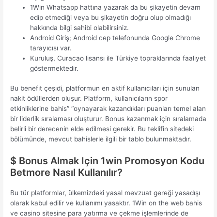
1Win Whatsapp hattına yazarak da bu şikayetin devam
edip etmediği veya bu şikayetin doğru olup olmadığı
hakkında bilgi sahibi olabilirsiniz.
Android Giriş; Android cep telefonunda Google Chrome
tarayıcısı var.
Kuruluş, Curacao lisansı ile Türkiye topraklarında faaliyet
göstermektedir.
Bu benefit çeşidi, platformun en aktif kullanıcıları için sunulan
nakit ödüllerden oluşur. Platform, kullanıcıların spor
etkinliklerine bahis” “oynayarak kazandıkları puanları temel alan
bir liderlik sıralaması oluşturur. Bonus kazanmak için sıralamada
belirli bir derecenin elde edilmesi gerekir. Bu teklifin sitedeki
bölümünde, mevcut bahislerle ilgili bir tablo bulunmaktadır.
$ Bonus Almak Için 1win Promosyon Kodu
Betmore Nasıl Kullanılır?
Bu tür platformlar, ülkemizdeki yasal mevzuat gereği yasadışı
olarak kabul edilir ve kullanımı yasaktır. 1Win on the web bahis
ve casino sitesine para yatırma ve çekme işlemlerinde de