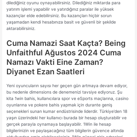
dilediğiniz oyunu oynayabilirsiniz. Dilediğiniz miktarda para
yatırım işlemi yapabilir ve yatırdığınız paralar ile yüksek
kazançlar elde edebilirsiniz. Bu kazançları hiçbir sorun
yaşamadan kendi hesabınıza basit ve güvenli bir şekilde
aktarabilirsiniz.
Cuma Namazi Saat Kaçta? Being
Unfaithful Ağustos 2024 Cuma
Namazı Vakti Eine Zaman?
Diyanet Ezan Saatleri
Yeni oyuncuların sayısı her geçen gün artmaya devam ediyor,
bu nedenle dimensions de denemenizi tavsiye ediyoruz. Şu
kita 1win bahis, kullanıcılara spor ve eSports maçlarına, casino
oyunlarına ve pokere bahis yapmak için durante geniş
seçenekleri sunan kumar endüstrisinde liderdir. Türkiye’den 18
yaşın üzerindeki her kullanıcı burada bir hesap oluşturabilir ve
gerçek parayla oynamaya başlayabilir. 1Win ile hesap
bilgilerinizin ve paylaşacağınız tüm bilgilerin güvence altında