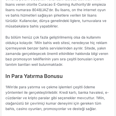
lisans veren otorite Curacao E-Gaming Authority’dir empieza
lisans numarası 8048/JAZ’dır. Bu lisans, on the internet oyun
ve bahis hizmetleri sağlayan şirketlere verilen bir lisans
türüdür. Kullanıcılar, dünya genelindeki liglere, turnuvalara ve
müsabakalara bahis yapabilirler.
Bu bölüm henüz çok fazla geliştirilmemiş olsa da kullanımı
oldukça kolaydır. 1Win bahis web sitesi, neredeyse hiç reklam
içermeyerek benzer bahis servislerinden ayrılır. Sitede, yakın
zamanda gerçekleşecek önemli etkinlikler hakkında bilgi veren
bazı promosyon tekliflerinin yanı sıra çeşitli bonusları içeren
tanıtım bantları weil bulunmaktadır.
In Para Yatırma Bonusu
1Win’de para yatırma ve çekme işlemleri çeşitli ödeme
yöntemleri ile gerçekleştirilebilir. Kredi kartı, banka havalesi, e-
cüzdanlar ve kripto paralar gibi seçenekler mevcuttur. 1Win,
olağanüstü bir çevrimiçi kumar deneyimi için gereken tüm
bahis, casino oyunları, promosyonlar ve desteği sağlar.