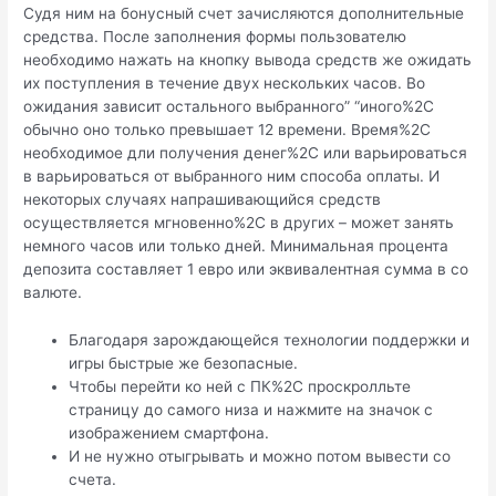
Судя ним на бонусный счет зачисляются дополнительные
средства. После заполнения формы пользователю
необходимо нажать на кнопку вывода средств же ожидать
их поступления в течение двух нескольких часов. Во
ожидания зависит остального выбранного” “иного%2C
обычно оно только превышает 12 времени. Время%2C
необходимое дли получения денег%2C или варьироваться
в варьироваться от выбранного ним способа оплаты. И
некоторых случаях напрашивающийся средств
осуществляется мгновенно%2C в других – может занять
немного часов или только дней. Минимальная процента
депозита составляет 1 евро или эквивалентная сумма в со
валюте.
Благодаря зарождающейся технологии поддержки и
игры быстрые же безопасные.
Чтобы перейти ко ней с ПК%2C проскролльте
страницу до самого низа и нажмите на значок с
изображением смартфона.
И не нужно отыгрывать и можно потом вывести со
счета.