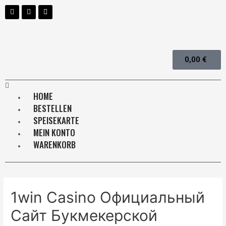
0,00
€
HOME
BESTELLEN
SPEISEKARTE
MEIN KONTO
WARENKORB
1win Casino Официальный
Сайт Букмекерской