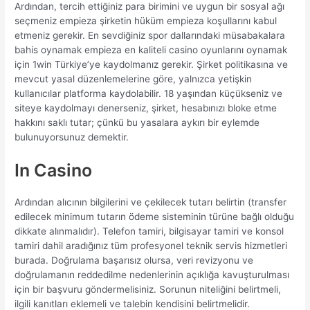
Ardından, tercih ettiğiniz para birimini ve uygun bir sosyal ağı
seçmeniz empieza şirketin hüküm empieza koşullarını kabul
etmeniz gerekir. En sevdiğiniz spor dallarındaki müsabakalara
bahis oynamak empieza en kaliteli casino oyunlarını oynamak
için 1win Türkiye’ye kaydolmanız gerekir. Şirket politikasına ve
mevcut yasal düzenlemelerine göre, yalnızca yetişkin
kullanıcılar platforma kaydolabilir. 18 yaşından küçükseniz ve
siteye kaydolmayı denerseniz, şirket, hesabınızı bloke etme
hakkını saklı tutar; çünkü bu yasalara aykırı bir eylemde
bulunuyorsunuz demektir.
In Casino
Ardından alıcının bilgilerini ve çekilecek tutarı belirtin (transfer
edilecek minimum tutarın ödeme sisteminin türüne bağlı olduğu
dikkate alınmalıdır). Telefon tamiri, bilgisayar tamiri ve konsol
tamiri dahil aradığınız tüm profesyonel teknik servis hizmetleri
burada. Doğrulama başarısız olursa, veri revizyonu ve
doğrulamanın reddedilme nedenlerinin açıklığa kavuşturulması
için bir başvuru göndermelisiniz. Sorunun niteliğini belirtmeli,
ilgili kanıtları eklemeli ve talebin kendisini belirtmelidir.