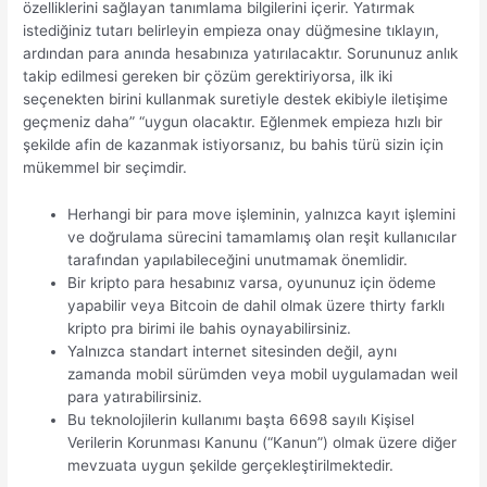
özelliklerini sağlayan tanımlama bilgilerini içerir. Yatırmak
istediğiniz tutarı belirleyin empieza onay düğmesine tıklayın,
ardından para anında hesabınıza yatırılacaktır. Sorununuz anlık
takip edilmesi gereken bir çözüm gerektiriyorsa, ilk iki
seçenekten birini kullanmak suretiyle destek ekibiyle iletişime
geçmeniz daha” “uygun olacaktır. Eğlenmek empieza hızlı bir
şekilde afin de kazanmak istiyorsanız, bu bahis türü sizin için
mükemmel bir seçimdir.
Herhangi bir para move işleminin, yalnızca kayıt işlemini
ve doğrulama sürecini tamamlamış olan reşit kullanıcılar
tarafından yapılabileceğini unutmamak önemlidir.
Bir kripto para hesabınız varsa, oyununuz için ödeme
yapabilir veya Bitcoin de dahil olmak üzere thirty farklı
kripto pra birimi ile bahis oynayabilirsiniz.
Yalnızca standart internet sitesinden değil, aynı
zamanda mobil sürümden veya mobil uygulamadan weil
para yatırabilirsiniz.
Bu teknolojilerin kullanımı başta 6698 sayılı Kişisel
Verilerin Korunması Kanunu (“Kanun”) olmak üzere diğer
mevzuata uygun şekilde gerçekleştirilmektedir.