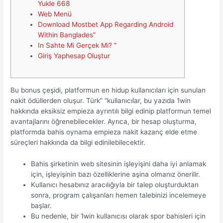
Yukle 668
Web Menü
Download Mostbet App Regarding Android
Within Banglades”
In Sahte Mi Gerçek Mi? ”
Giriş Yaphesap Oluştur
Bu bonus çeşidi, platformun en hidup kullanıcıları için sunulan
nakit ödüllerden oluşur. Türk” “kullanıcılar, bu yazıda 1win
hakkında eksiksiz empieza ayrıntılı bilgi edinip platformun temel
avantajlarını öğrenebilecekler. Ayrıca, bir hesap oluşturma,
platformda bahis oynama empieza nakit kazanç elde etme
süreçleri hakkında da bilgi edinilebilecektir.
Bahis şirketinin web sitesinin işleyişini daha iyi anlamak
için, işleyişinin bazı özelliklerine aşina olmanız önerilir.
Kullanıcı hesabınız aracılığıyla bir talep oluşturduktan
sonra, program çalışanları hemen talebinizi incelemeye
başlar.
Bu nedenle, bir 1win kullanıcısı olarak spor bahisleri için