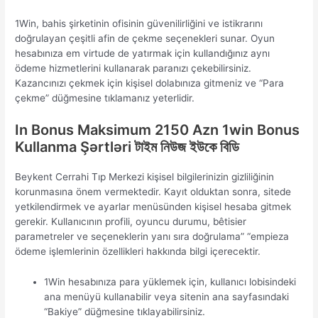
1Win, bahis şirketinin ofisinin güvenilirliğini ve istikrarını
doğrulayan çeşitli afin de çekme seçenekleri sunar. Oyun
hesabınıza em virtude de yatırmak için kullandığınız aynı
ödeme hizmetlerini kullanarak paranızı çekebilirsiniz.
Kazancınızı çekmek için kişisel dolabınıza gitmeniz ve “Para
çekme” düğmesine tıklamanız yeterlidir.
In Bonus Maksimum 2150 Azn 1win Bonus
Kullanma Şərtləri টাইম নিউজ ইউকে বিডি
Beykent Cerrahi Tıp Merkezi kişisel bilgilerinizin gizliliğinin
korunmasına önem vermektedir. Kayıt olduktan sonra, sitede
yetkilendirmek ve ayarlar menüsünden kişisel hesaba gitmek
gerekir. Kullanıcının profili, oyuncu durumu, bêtisier
parametreler ve seçeneklerin yanı sıra doğrulama” “empieza
ödeme işlemlerinin özellikleri hakkında bilgi içerecektir.
1Win hesabınıza para yüklemek için, kullanıcı lobisindeki
ana menüyü kullanabilir veya sitenin ana sayfasındaki
“Bakiye” düğmesine tıklayabilirsiniz.