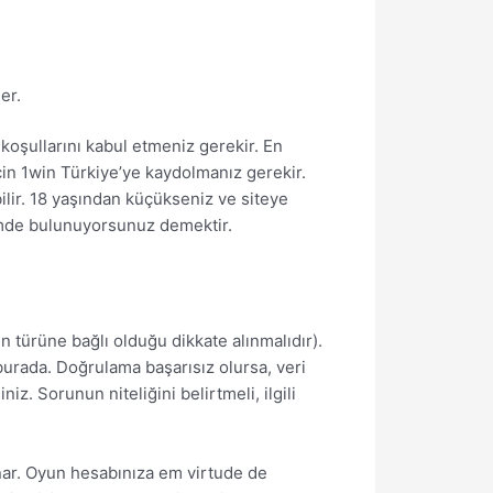
er.
koşullarını kabul etmeniz gerekir. En
in 1win Türkiye’ye kaydolmanız gerekir.
ilir. 18 yaşından küçükseniz ve siteye
lemde bulunuyorsunuz demektir.
n türüne bağlı olduğu dikkate alınmalıdır).
 burada. Doğrulama başarısız olursa, veri
. Sorunun niteliğini belirtmeli, ilgili
sunar. Oyun hesabınıza em virtude de