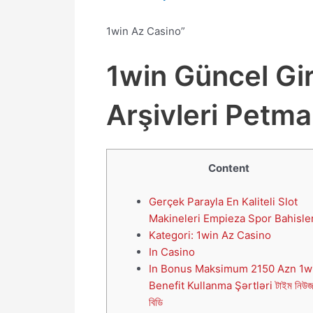
1win Az Casino”
1win Güncel Gir
Arşivleri Petm
Content
Gerçek Parayla En Kaliteli Slot
Makineleri Empieza Spor Bahisle
Kategori: 1win Az Casino
In Casino
In Bonus Maksimum 2150 Azn 1w
Benefit Kullanma Şərtləri টাইম নিউ
বিডি