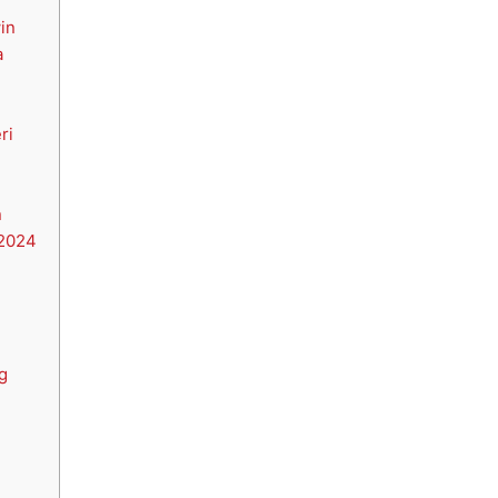
in
a
ri
n
 2024
g