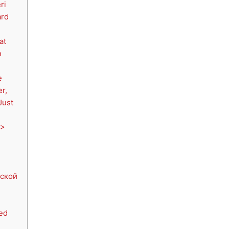
ri
ard
at
n
e
er,
Just
>>
рской
ded