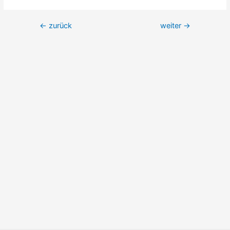
←
zurück
weiter
→